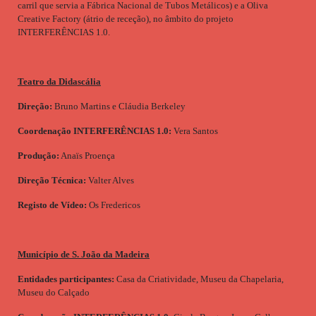
carril que servia a Fábrica Nacional de Tubos Metálicos) e a Oliva
Creative Factory (átrio de receção), no âmbito do projeto
INTERFERÊNCIAS 1.0.
Teatro da Didascália
Direção:
Bruno Martins e Cláudia Berkeley
Coordenação INTERFERÊNCIAS 1.0:
Vera Santos
Produção:
Anaïs Proença
Direção Técnica:
Valter Alves
Registo de Vídeo:
Os Fredericos
Município de S. João da Madeira
Entidades participantes:
Casa da Criatividade, Museu da Chapelaria,
Museu do Calçado