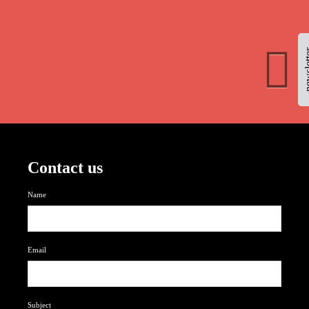
newsl
Contact us
Name
Email
Subject