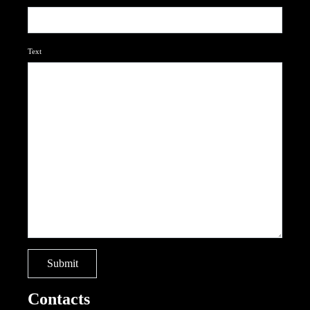
Text
Contacts