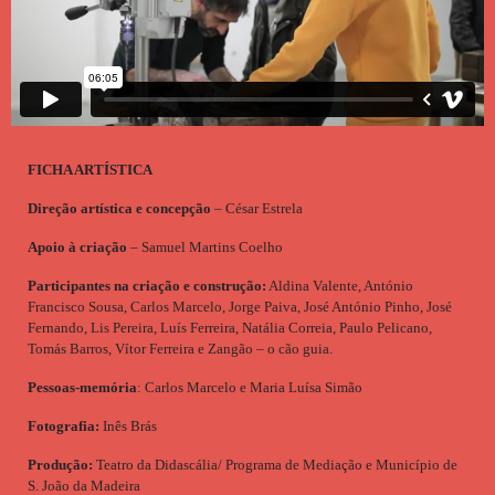
FICHA ARTÍSTICA
Direção artística e concepção
– César Estrela
Apoio à criação
– Samuel Martins Coelho
Participantes na criação e construção:
Aldina Valente, António
Francisco Sousa, Carlos Marcelo, Jorge Paiva, José António Pinho, José
Fernando, Lis Pereira, Luís Ferreira, Natália Correia, Paulo Pelicano,
Tomás Barros, Vítor Ferreira e Zangão – o cão guia.
Pessoas-memória
: Carlos Marcelo e Maria Luísa Simão
Fotografia:
Inês Brás
Produção:
Teatro da Didascália/ Programa de Mediação e Município de
S. João da Madeira