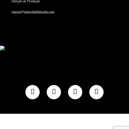
Direção de Produção
patricia@teatrodadidascalia.com