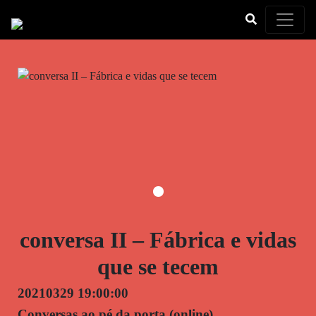
Toggle
conversa II – Fábrica e vidas
que se tecem
20210329 19:00:00
Conversas ao pé da porta (online)