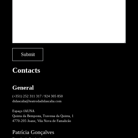
Contacts
General
(+351) 252 311 317 / 924 305 850
didascalia@teatrodadidascalia.com
Espaço fAUNA
Quinta da Bemposta, Travessa da Quinta, 1
4770-205 Joane, Vila Nova de Famalicão
Patrícia Gonçalves