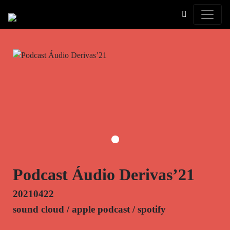
Toggle
Podcast Áudio Derivas’21
20210422
sound cloud / apple podcast / spotify