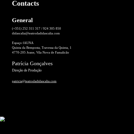
Contacts
General
(+351) 252 311 317 / 924 305 850
didascalia@teatrodadidascalia.com
Espaço fAUNA
Quinta da Bemposta, Travessa da Quinta, 1
4770-205 Joane, Vila Nova de Famalicão
Patrícia Gonçalves
Direção de Produção
patricia@teatrodadidascalia.com