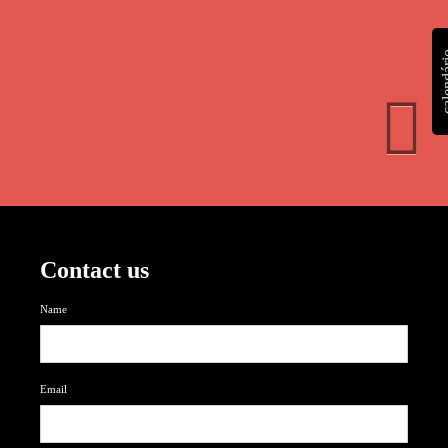
calen
Contact us
Name
Email