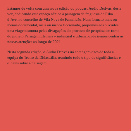
Estamos de volta com uma nova edição do podcast Áudio Derivas, desta
vez, dedicando este espaço sónico à paisagem da freguesia de Riba
d’Ave, no concelho de Vila Nova de Famalicão. Num formato mais ou
menos documental, mais ou menos ficcionado, propomos aos ouvintes
uma viagem sonora pelas divagações do processo de pesquisa em torno
do projeto Paisagem Efémera – industrial e urbana, onde iremos centrar as
nossas atenções ao longo de 2021.
Nesta segunda edição, o Áudio Derivas irá abranger vozes de toda a
equipa do Teatro da Didascália, reunindo todo o tipo de significâncias e
olhares sobre a paisagem.