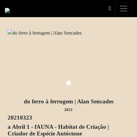
Toggle
do ferro à ferrugem | Alan Sencades
2021
20210323
a Abril 1 - fAUNA - Habitat de Criação |
Criador de Espécie Autóctone