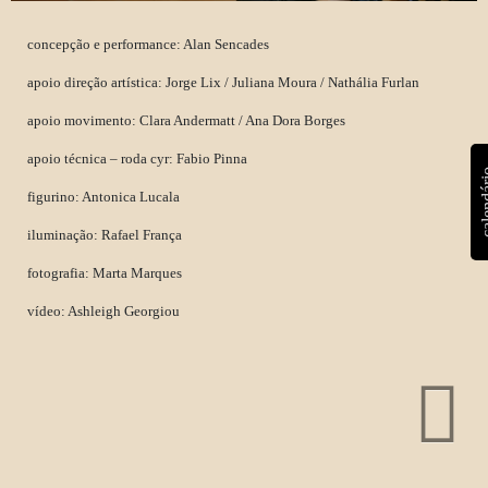
concepção e performance: Alan Sencades
apoio direção artística: Jorge Lix / Juliana Moura / Nathália Furlan
apoio movimento: Clara Andermatt / Ana Dora Borges
apoio técnica – roda cyr: Fabio Pinna
calen
figurino: Antonica Lucala
iluminação: Rafael França
fotografia: Marta Marques
vídeo: Ashleigh Georgiou