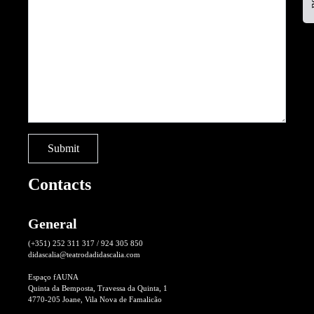
Contacts
General
(+351) 252 311 317 / 924 305 850
didascalia@teatrodadidascalia.com
Espaço fAUNA
Quinta da Bemposta, Travessa da Quinta, 1
4770-205 Joane, Vila Nova de Famalicão