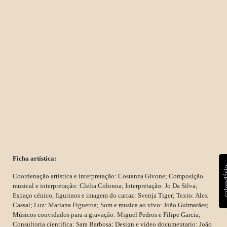
Ficha artística:
calen
Coordenação artística e interpretação: Costanza Givone; Composição
musical e interpretação: Clelia Colonna; Interpretação: Jo Da Silva;
Espaço cénico, figurinos e imagem do cartaz: Svenja Tiger; Texto: Alex
Cassal; Luz: Mariana Figueroa; Som e musica ao vivo: João Guimarães;
Músicos convidados para a gravação: Miguel Pedros e Filipe Garcia;
Consultoria cientifica: Sara Barbosa; Design e video documentario: João