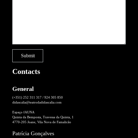
Contacts
General
(+351) 252 311 317 / 924 305 850
didascalia@teatrodadidascalia.com
Espaço fAUNA
Quinta da Bemposta, Travessa da Quinta, 1
4770-205 Joane, Vila Nova de Famalicão
Patrícia Gonçalves