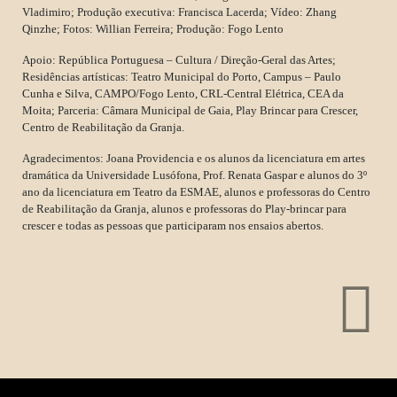
Vladimiro; Produção executiva: Francisca Lacerda; Vídeo: Zhang
Qinzhe; Fotos: Willian Ferreira; Produção: Fogo Lento
Apoio: República Portuguesa – Cultura / Direção-Geral das Artes;
Residências artísticas: Teatro Municipal do Porto, Campus – Paulo
Cunha e Silva, CAMPO/Fogo Lento, CRL-Central Elétrica, CEA da
Moita; Parceria: Câmara Municipal de Gaia, Play Brincar para Crescer,
Centro de Reabilitação da Granja.
Agradecimentos: Joana Providencia e os alunos da licenciatura em artes
dramática da Universidade Lusófona, Prof. Renata Gaspar e alunos do 3º
ano da licenciatura em Teatro da ESMAE, alunos e professoras do Centro
de Reabilitação da Granja, alunos e professoras do Play-brincar para
crescer e todas as pessoas que participaram nos ensaios abertos.