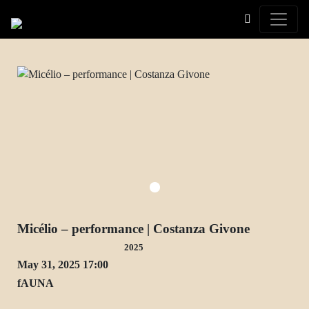
Toggle
Micélio – performance | Costanza Givone
2025
May 31, 2025 17:00
fAUNA