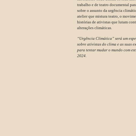
trabalho e de teatro documental para
sobre o assunto da urgência climáti
atelier que mistura teatro, o movim
histórias de ativistas que lutam cont
alterações climáticas.
“Urgência Climática” será um espe
sobre ativistas do clima e as suas e
para tentar mudar o mundo com est
2024.