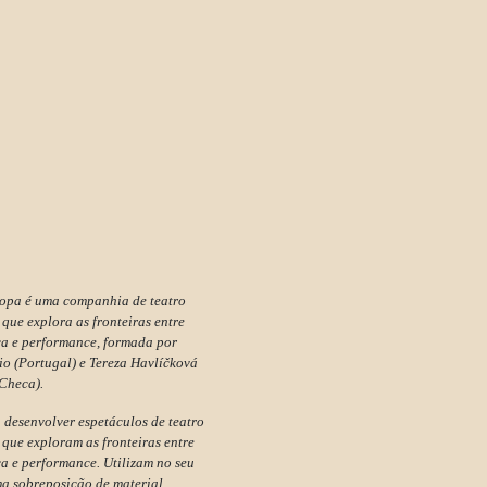
ropa é uma companhia de teatro
que explora as fronteiras entre
ça e performance, formada por
o (Portugal) e Tereza Havlíčková
Checa).
 desenvolver espetáculos de teatro
que exploram as fronteiras entre
ça e performance. Utilizam no seu
a sobreposição de material