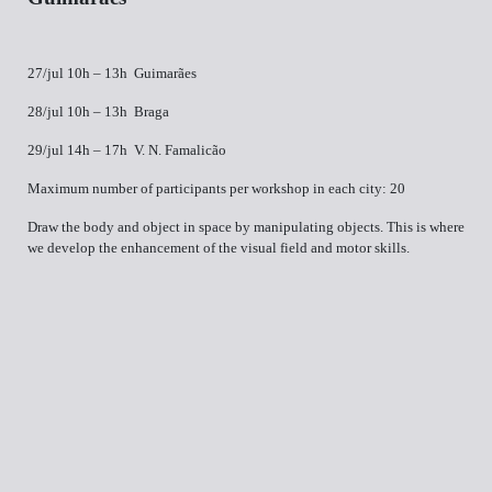
27/jul 10h – 13h Guimarães
28/jul 10h – 13h Braga
29/jul 14h – 17h V. N. Famalicão
Maximum number of participants per workshop in each city: 20
Draw the body and object in space by manipulating objects. This is where
we develop the enhancement of the visual field and motor skills.