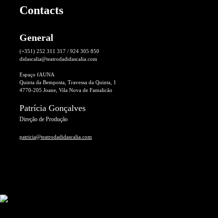
Contacts
General
(+351) 252 311 317 / 924 305 850
didascalia@teatrodadidascalia.com
Espaço fAUNA
Quinta da Bemposta, Travessa da Quinta, 1
4770-205 Joane, Vila Nova de Famalicão
Patrícia Gonçalves
Direção de Produção
patricia@teatrodadidascalia.com