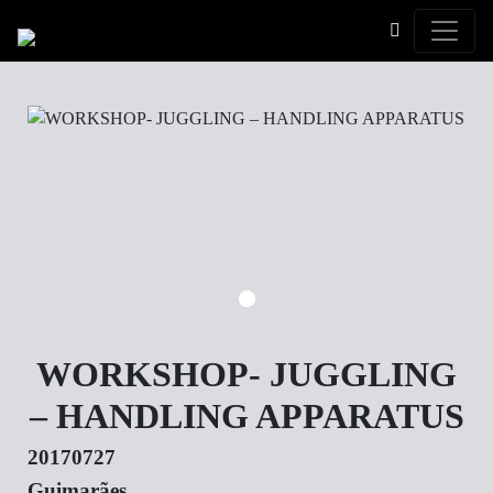
Toggle
WORKSHOP- JUGGLING
– HANDLING APPARATUS
20170727
Guimarães