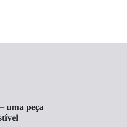
 – uma peça
tível