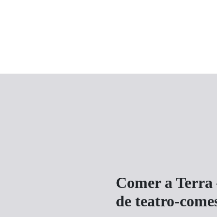
Comer a Terra
de teatro-comes