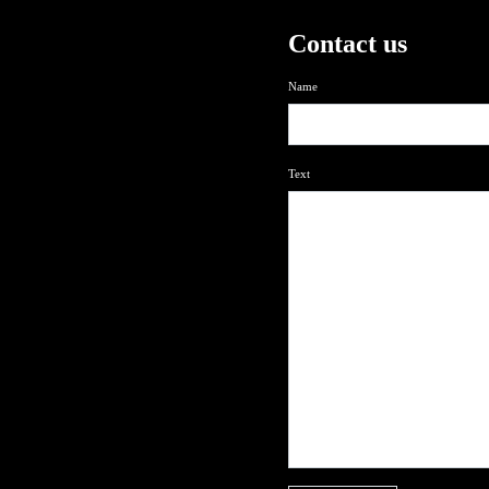
Contact us
Name
Text