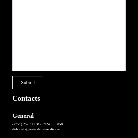
Contacts
General
(+351) 252 311 317 / 924 305 850
didascalia@teatrodadidascalia.com