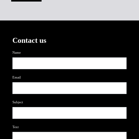
Contact us
Name
Email
Subject
Text