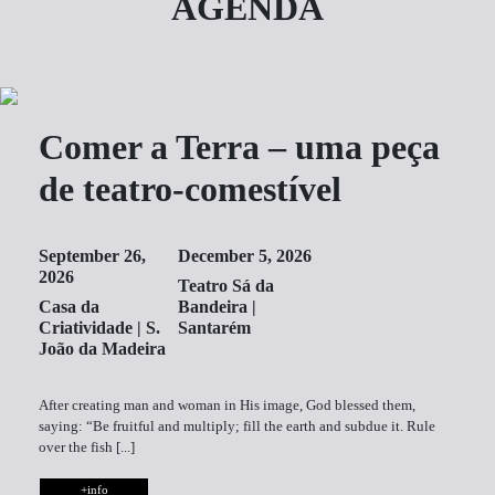
AGENDA
Comer a Terra – uma peça
de teatro-comestível
September 26,
December 5, 2026
2026
Teatro Sá da
Casa da
Bandeira |
Criatividade | S.
Santarém
João da Madeira
After creating man and woman in His image, God blessed them,
saying: “Be fruitful and multiply; fill the earth and subdue it. Rule
over the fish [...]
+info