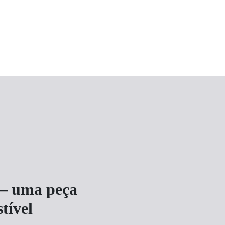
 – uma peça
tível