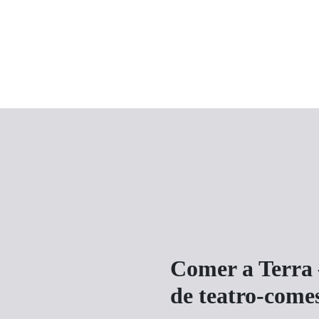
Comer a Terra
de teatro-comes